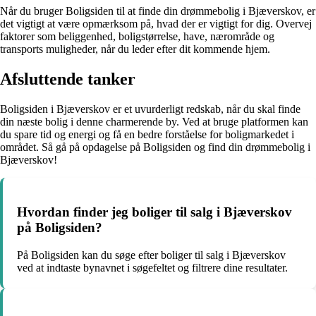
Når du bruger Boligsiden til at finde din drømmebolig i Bjæverskov, er
det vigtigt at være opmærksom på, hvad der er vigtigt for dig. Overvej
faktorer som beliggenhed, boligstørrelse, have, nærområde og
transports muligheder, når du leder efter dit kommende hjem.
Afsluttende tanker
Boligsiden i Bjæverskov er et uvurderligt redskab, når du skal finde
din næste bolig i denne charmerende by. Ved at bruge platformen kan
du spare tid og energi og få en bedre forståelse for boligmarkedet i
området. Så gå på opdagelse på Boligsiden og find din drømmebolig i
Bjæverskov!
Hvordan finder jeg boliger til salg i Bjæverskov
på Boligsiden?
På Boligsiden kan du søge efter boliger til salg i Bjæverskov
ved at indtaste bynavnet i søgefeltet og filtrere dine resultater.