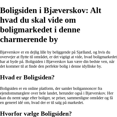
Boligsiden i Bjæverskov: Alt
hvad du skal vide om
boligmarkedet i denne
charmerende by
Bjæverskov er en dejlig lille by beliggende på Sjælland, og hvis du
overvejer at flytte til området, er det vigtigt at vide, hvad boligmarkedet
har at byde på. Boligsiden i Bjæverskov kan være din bedste ven, når
det kommer til at finde den perfekte bolig i denne idylliske by.
Hvad er Boligsiden?
Boligsiden er en online platform, der samler boligannoncer fra
ejendomsmæglere over hele landet, herunder også i Bjæverskov. Her
kan du nemt søge efter boliger, se priser, sammenligne områder og få
en generel idé om, hvad der er til salg på markedet.
Hvorfor vælge Boligsiden?