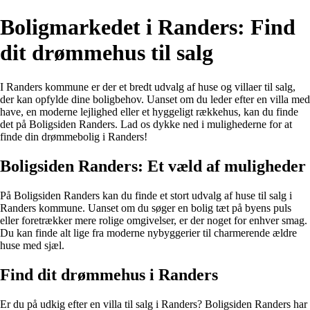
Boligmarkedet i Randers: Find
dit drømmehus til salg
I Randers kommune er der et bredt udvalg af huse og villaer til salg,
der kan opfylde dine boligbehov. Uanset om du leder efter en villa med
have, en moderne lejlighed eller et hyggeligt rækkehus, kan du finde
det på Boligsiden Randers. Lad os dykke ned i mulighederne for at
finde din drømmebolig i Randers!
Boligsiden Randers: Et væld af muligheder
På Boligsiden Randers kan du finde et stort udvalg af huse til salg i
Randers kommune. Uanset om du søger en bolig tæt på byens puls
eller foretrækker mere rolige omgivelser, er der noget for enhver smag.
Du kan finde alt lige fra moderne nybyggerier til charmerende ældre
huse med sjæl.
Find dit drømmehus i Randers
Er du på udkig efter en villa til salg i Randers? Boligsiden Randers har