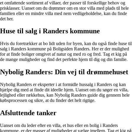
et omfattende sortiment af villaer, der passer til forskellige behov og
prisklasser. Uanset om du drømmer om en stor villa med plads til hele
familien eller en mindre villa med nem vedligeholdelse, kan du finde
det her.
Huse til salg i Randers kommune
Hvis du foretrækker at bo lidt uden for byen, kan du også finde huse til
salg i Randers kommune på Boligsiden Randers. Her er der mulighed
for at finde boliger omgivet af natur og med ro og fred. Tag et kig på
de mange muligheder og find det perfekte hjem til dig og din familie.
Nybolig Randers: Din vej til drømmehuset
Nybolig Randers er eksperter i at formidle hussalg i Randers og kan
hjælpe dig med at finde dit ideelle hjem. Uanset om du søger en villa,
lejlighed eller rækkehus, kan Nybolig Randers guide dig gennem hele
købsprocessen og sikre, at du finder det helt rigtige.
Afsluttende tanker
Uanset om du leder efter en villa, et hus eller en bolig i Randers
kommune, er der masser af muligheder at vælge imellem. Tag et kig på