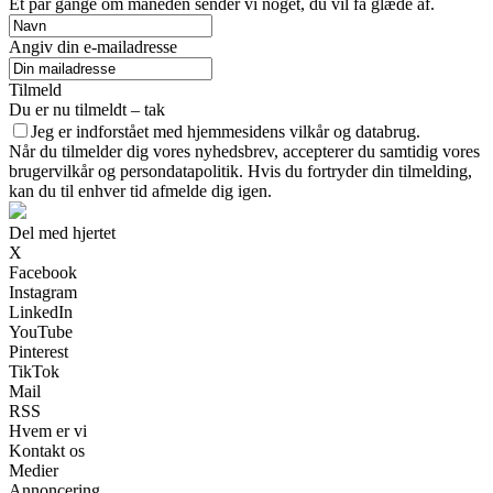
Et par gange om måneden sender vi noget, du vil få glæde af.
Angiv din e-mailadresse
Tilmeld
Du er nu tilmeldt – tak
Jeg er indforstået med hjemmesidens vilkår og databrug.
Når du tilmelder dig vores nyhedsbrev, accepterer du samtidig vores
brugervilkår og persondatapolitik. Hvis du fortryder din tilmelding,
kan du til enhver tid afmelde dig igen.
Del med hjertet
X
Facebook
Instagram
LinkedIn
YouTube
Pinterest
TikTok
Mail
RSS
Hvem er vi
Kontakt os
Medier
Annoncering