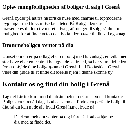
Oplev mangfoldigheden af boliger til salg i Grenå
Grenå byder på alt fra historiske huse med charme til topmoderne
bygninger med luksuriøse faciliteter. På Boligsiden Grenå
præsenteres du for et varieret udvalg af boliger til salg, så du har
mulighed for at finde netop den bolig, der passer til din stil og smag.
Drømmeboligen venter på dig
Uanset om du er på udkig efter en bolig med havudsigt, en villa med
stor have eller en centralt beliggende lejlighed, så har vi muligheden
for at opfylde dine boligdrømme i Grenå. Lad Boligsiden Grenå
være din guide til at finde dit ideelle hjem i denne skønne by.
Kontakt os og find din bolig i Grenå
Tag det første skridt mod dit drømmehjem i Grenå ved at kontakte
Boligsiden Grenå i dag. Lad os sammen finde den perfekte bolig til
dig, så du kan nyde alt, hvad Grenå har at byde på.
Dit drømmehjem venter på dig i Grenå. Lad os hjælpe
dig med at finde det.