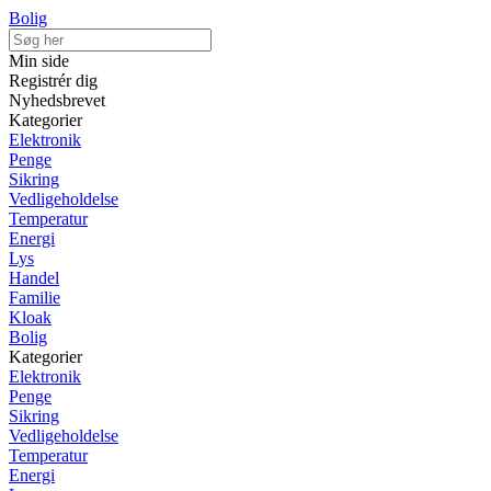
Bolig
Min side
Registrér dig
Nyhedsbrevet
Kategorier
Elektronik
Penge
Sikring
Vedligeholdelse
Temperatur
Energi
Lys
Handel
Familie
Kloak
Bolig
Kategorier
Elektronik
Penge
Sikring
Vedligeholdelse
Temperatur
Energi