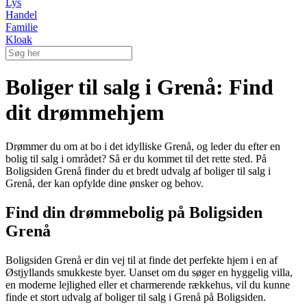
Lys
Handel
Familie
Kloak
Boliger til salg i Grenå: Find
dit drømmehjem
Drømmer du om at bo i det idylliske Grenå, og leder du efter en
bolig til salg i området? Så er du kommet til det rette sted. På
Boligsiden Grenå finder du et bredt udvalg af boliger til salg i
Grenå, der kan opfylde dine ønsker og behov.
Find din drømmebolig på Boligsiden
Grenå
Boligsiden Grenå er din vej til at finde det perfekte hjem i en af
Østjyllands smukkeste byer. Uanset om du søger en hyggelig villa,
en moderne lejlighed eller et charmerende rækkehus, vil du kunne
finde et stort udvalg af boliger til salg i Grenå på Boligsiden.