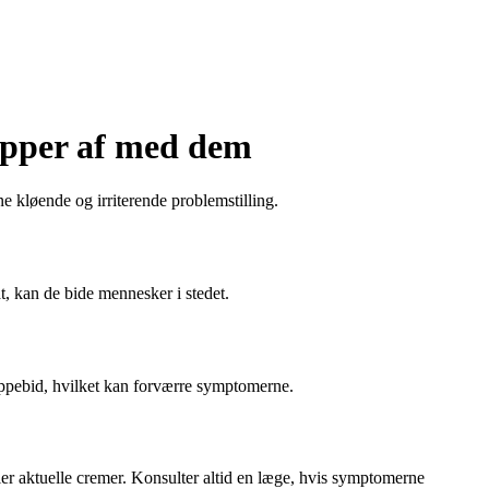
ipper af med dem
 kløende og irriterende problemstilling.
t, kan de bide mennesker i stedet.
ppebid, hvilket kan forværre symptomerne.
ller aktuelle cremer. Konsulter altid en læge, hvis symptomerne