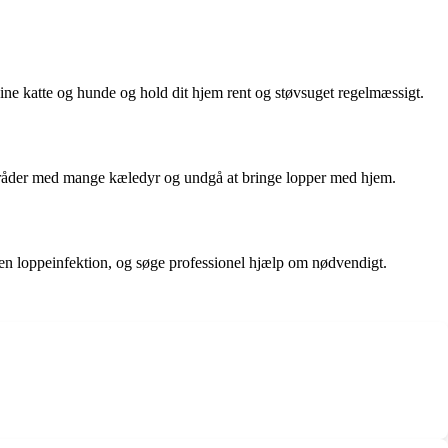
dine katte og hunde og hold dit hjem rent og støvsuget regelmæssigt.
områder med mange kæledyr og undgå at bringe lopper med hjem.
r en loppeinfektion, og søge professionel hjælp om nødvendigt.