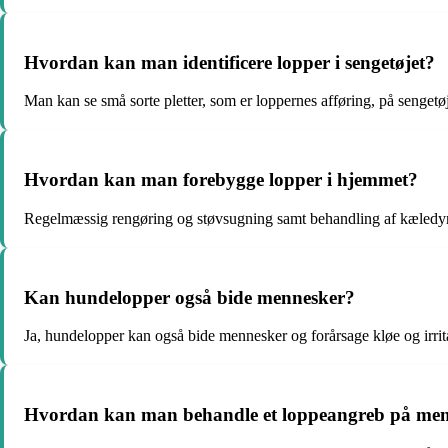
Hvordan kan man identificere lopper i sengetøjet?
Man kan se små sorte pletter, som er loppernes afføring, på sengetøj
Hvordan kan man forebygge lopper i hjemmet?
Regelmæssig rengøring og støvsugning samt behandling af kæledy
Kan hundelopper også bide mennesker?
Ja, hundelopper kan også bide mennesker og forårsage kløe og irrit
Hvordan kan man behandle et loppeangreb på me