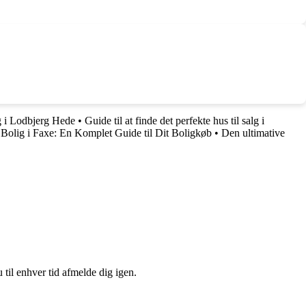
g i Lodbjerg Hede
•
Guide til at finde det perfekte hus til salg i
Bolig i Faxe: En Komplet Guide til Dit Boligkøb
•
Den ultimative
 til enhver tid afmelde dig igen.