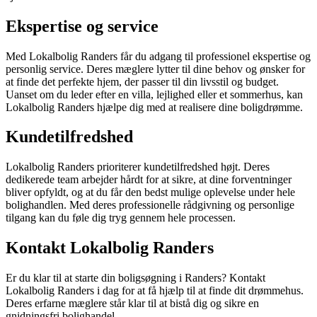
Ekspertise og service
Med Lokalbolig Randers får du adgang til professionel ekspertise og
personlig service. Deres mæglere lytter til dine behov og ønsker for
at finde det perfekte hjem, der passer til din livsstil og budget.
Uanset om du leder efter en villa, lejlighed eller et sommerhus, kan
Lokalbolig Randers hjælpe dig med at realisere dine boligdrømme.
Kundetilfredshed
Lokalbolig Randers prioriterer kundetilfredshed højt. Deres
dedikerede team arbejder hårdt for at sikre, at dine forventninger
bliver opfyldt, og at du får den bedst mulige oplevelse under hele
bolighandlen. Med deres professionelle rådgivning og personlige
tilgang kan du føle dig tryg gennem hele processen.
Kontakt Lokalbolig Randers
Er du klar til at starte din boligsøgning i Randers? Kontakt
Lokalbolig Randers i dag for at få hjælp til at finde dit drømmehus.
Deres erfarne mæglere står klar til at bistå dig og sikre en
gnidningsfri bolighandel.