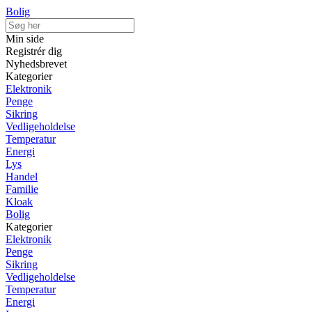
Bolig
Min side
Registrér dig
Nyhedsbrevet
Kategorier
Elektronik
Penge
Sikring
Vedligeholdelse
Temperatur
Energi
Lys
Handel
Familie
Kloak
Bolig
Kategorier
Elektronik
Penge
Sikring
Vedligeholdelse
Temperatur
Energi