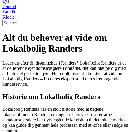
Lys
Handel
Familie
Kloak
Alt du behøver at vide om
Lokalbolig Randers
Leder du efter dit drømmehus i Randers? Lokalbolig Randers er et
af de førende ejendomsmæglere i området, der kan hjælpe dig med
at finde det perfekte hjem. Her er alt, hvad du behøver at vide om
Lokalbolig Randers – fra deres ekspertise til deres fremragende
kundeservice.
Historie om Lokalbolig Randers
Lokalbolig Randers har en stolt historie med at betjene
lokalsamfundet i Randers i mange år. Deres team af erfarne
ejendomsmæglere har dybdegående kendskab til det lokale marked
og kan guide dig gennem hele processen med at købe eller sælge en
ejendom.