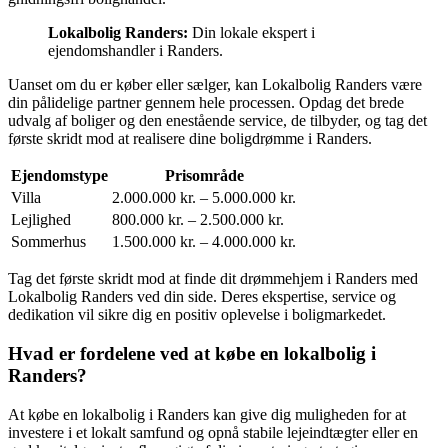
Lokalbolig Randers:
Din lokale ekspert i
ejendomshandler i Randers.
Uanset om du er køber eller sælger, kan Lokalbolig Randers være
din pålidelige partner gennem hele processen. Opdag det brede
udvalg af boliger og den enestående service, de tilbyder, og tag det
første skridt mod at realisere dine boligdrømme i Randers.
Ejendomstype
Prisområde
Villa
2.000.000 kr. – 5.000.000 kr.
Lejlighed
800.000 kr. – 2.500.000 kr.
Sommerhus
1.500.000 kr. – 4.000.000 kr.
Tag det første skridt mod at finde dit drømmehjem i Randers med
Lokalbolig Randers ved din side. Deres ekspertise, service og
dedikation vil sikre dig en positiv oplevelse i boligmarkedet.
Hvad er fordelene ved at købe en lokalbolig i
Randers?
At købe en lokalbolig i Randers kan give dig muligheden for at
investere i et lokalt samfund og opnå stabile lejeindtægter eller en